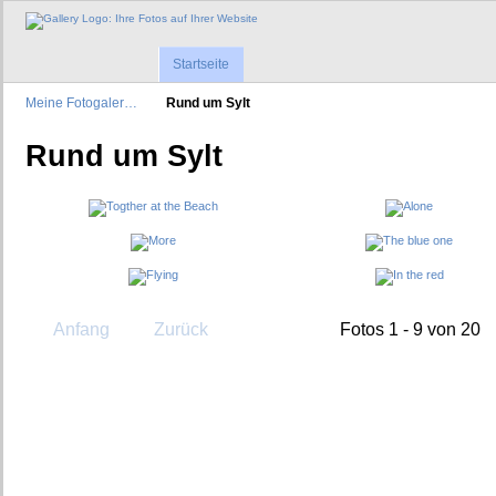
Startseite
Meine Fotogaler…
Rund um Sylt
Rund um Sylt
Anfang
Zurück
Fotos 1 - 9 von 20