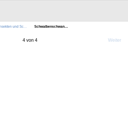
Insekten und Sc…
Schwalbenschwan…
4 von 4
Weiter