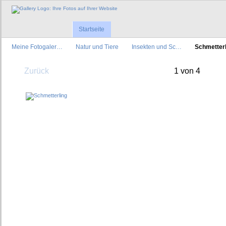
Startseite
Meine Fotogaler…
Natur und Tiere
Insekten und Sc…
Schmetterl
Zurück
1 von 4