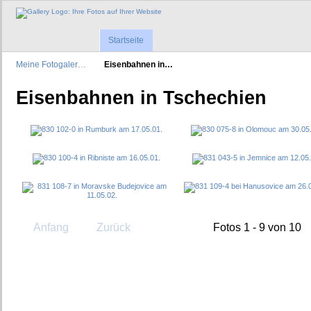
Startseite
Meine Fotogaler…
Eisenbahnen in…
Eisenbahnen in Tschechien
Anfang
Zurück
Fotos 1 - 9 von 10